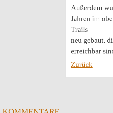
Außerdem wur
Jahren im obe
Trails
neu gebaut, d
erreichbar sin
Zurück
KOMMENTARE