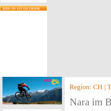
RIDE-ON AUF FACEBOOK
Region: CH |
Nara im Bl