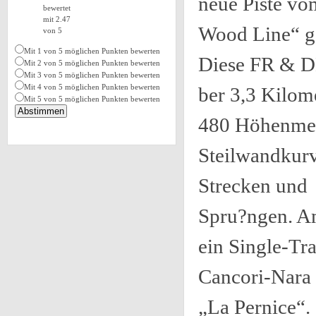
neue Piste vo
bewertet
mit 2.47
Wood Line“ g
von 5
Mit 1 von 5 möglichen Punkten bewerten
Diese FR & DH
Mit 2 von 5 möglichen Punkten bewerten
Mit 3 von 5 möglichen Punkten bewerten
Mit 4 von 5 möglichen Punkten bewerten
ber 3,3 Kilom
Mit 5 von 5 möglichen Punkten bewerten
480 Höhenmet
Steilwandkur
Strecken und
Spru?ngen. Am
ein Single-Tr
Cancori-Nara 
„La Pernice“.