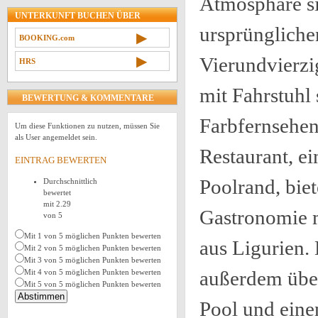
Atmosphäre s
UNTERKUNFT BUCHEN ÜBER
ursprüngliche
▶
BOOKING.com
▶
Vierundvierzi
HRS
mit Fahrstuhl
BEWERTUNG & KOMMENTARE
Farbfernsehen
Um diese Funktionen zu nutzen, müssen Sie
als User angemeldet sein.
Restaurant, ei
EINTRAG BEWERTEN
Poolrand, biet
Durchschnittlich
bewertet
mit 2.29
Gastronomie 
von 5
Mit 1 von 5 möglichen Punkten bewerten
aus Ligurien.
Mit 2 von 5 möglichen Punkten bewerten
Mit 3 von 5 möglichen Punkten bewerten
außerdem über
Mit 4 von 5 möglichen Punkten bewerten
Mit 5 von 5 möglichen Punkten bewerten
Pool und eine