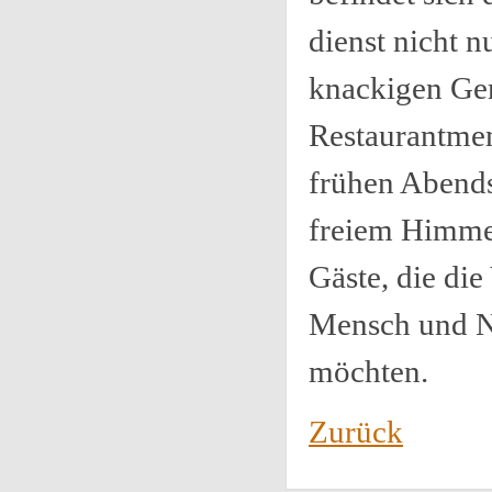
dienst nicht 
knackigen Ge
Restaurantmen
frühen Abends
freiem Himmel
Gäste, die di
Mensch und N
möchten.
Zurück