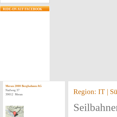
RIDE-ON AUF FACEBOOK
Meran 2000 Bergbahnen AG
Region: IT | 
Naifweg 37
39012 Meran
Seilbahn