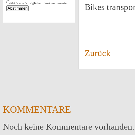
Mit 5 von 5 möglichen Punkten bewerten
Bikes transpor
Zurück
KOMMENTARE
Noch keine Kommentare vorhanden.